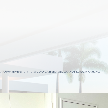
APPARTEMENT
T1
STUDIO CABINE AVEC GRANDE LOGGIA PARKING