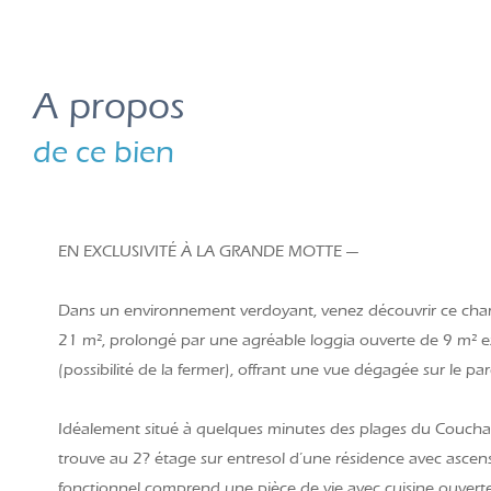
a propos
de ce bien
EN EXCLUSIVITÉ À LA GRANDE MOTTE —
Dans un environnement verdoyant, venez découvrir ce cha
21 m², prolongé par une agréable loggia ouverte de 9 m² e
(possibilité de la fermer), offrant une vue dégagée sur le par
Idéalement situé à quelques minutes des plages du Couchan
trouve au 2? étage sur entresol d’une résidence avec asce
fonctionnel comprend une pièce de vie avec cuisine ouver