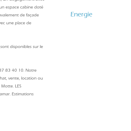
u’un espace cabine doté
Energie
ravalement de façade
avec une place de
sont disponibles sur le
 87 83 40 10. Notre
hat, vente, location ou
 Motte. LES
amar. Estimations