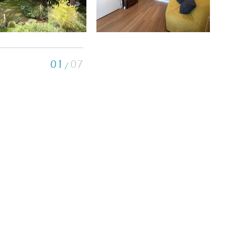
01
07
/