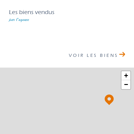
Les biens vendus
par l'agence
VOIR LES BIENS
+
−