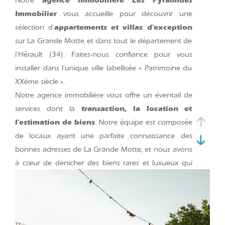
agence immobilière Les Pyramides
Notre
Immobilier
vous accueille pour découvrir une
appartements et villas d'exception
sélection d'
sur La Grande Motte et dans tout le département de
l'Hérault (34). Faites-nous confiance pour vous
installer dans l'unique ville labellisée « Patrimoine du
XXème siècle ».
Notre agence immobilière vous offre un éventail de
transaction, la location et
services dont la
l'estimation de biens
. Notre équipe est composée
de locaux ayant une parfaite connaissance des
bonnes adresses de La Grande Motte, et nous avons
à cœur de dénicher des biens rares et luxueux qui
répondent à toutes vos attentes.
Des biens immobiliers d'exception
à l'achat