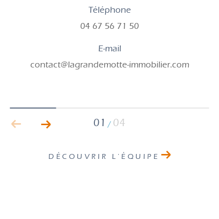
Téléphone
04 67 56 71 50
E-mail
contact@lagrandemotte-immobilier.com
01
04
/
DÉCOUVRIR L'ÉQUIPE