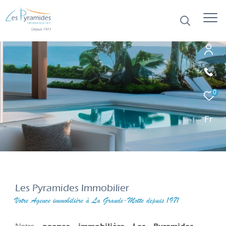
0
Fr
Les Pyramides Immobilier
Votre Agence immobilière à La Grande-Motte depuis 1971