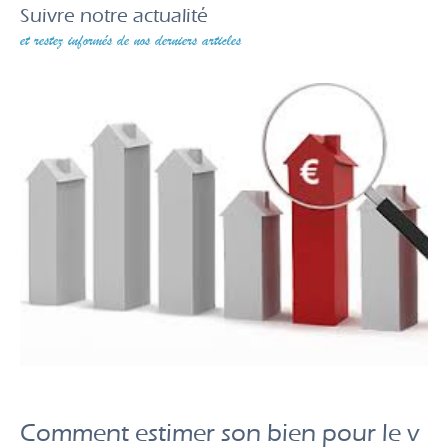
Suivre notre actualité
et restez informés de nos derniers articles