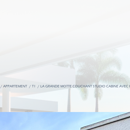
APPARTEMENT
T1
LA GRANDE MOTTE COUCHANT STUDIO CABINE AVEC 