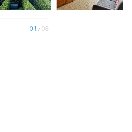
01
08
/