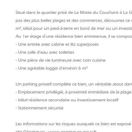
Situé dans le quartier prisé de La Motte du Couchant à
La G
pas des plus belles plages et des commerces, découvrez ce 
m², idéal pour un pied-à-terre en bord de mer ou un investis
Au 1er étage d’une résidence bien entretenue, il se compos
- Une entrée avec cabine et lits superposés
- Une salle d’eau avec toilettes
- Une pièce de vie lumineuse avec coin cuisine
- Une agréable loggia d’environ 6 m²
Un parking privatif complète ce bien, un véritable atout dan
- Emplacement privilégié, à proximité immédiate de la plage
- Idéal résidence secondaire ou investissement locatif
- Stationnement sécurisé
Les informations sur les risques auxquels ce bien est exposé 
site Géorisques : www.georisques.gouv.fr