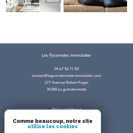
Les Pyramides Immobilier
04 67 56 71 50
contact@lagrandemotte-immobilier.com
277 Avenue Robert Fages
34280
la grande-motte
Nous suivre sur
Comme beaucoup, notre site
utilise les cookies