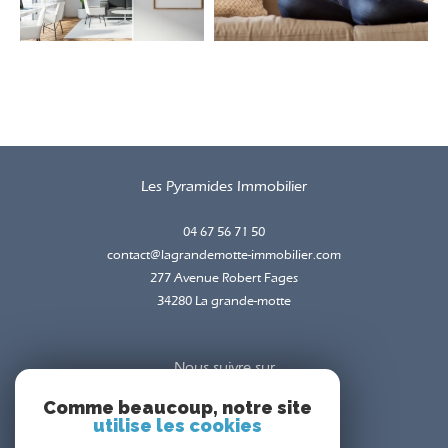
Les Pyramides Immobilier
04 67 56 71 50
contact@lagrandemotte-immobilier.com
277 Avenue Robert Fages
34280
la grande-motte
Nous suivre sur
Comme beaucoup, notre site
utilise les cookies