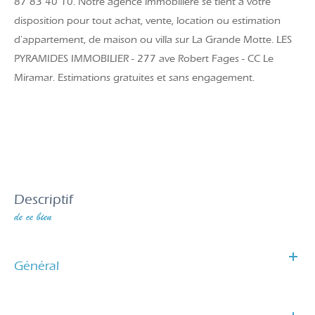
87 83 40 10. Notre agence immobilière se tient à votre
disposition pour tout achat, vente, location ou estimation
d'appartement, de maison ou villa sur La Grande Motte. LES
PYRAMIDES IMMOBILIER - 277 ave Robert Fages - CC Le
Miramar. Estimations gratuites et sans engagement.
descriptif
de ce bien
Général