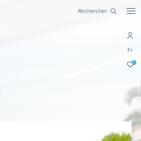
Rechercher
Fr
0