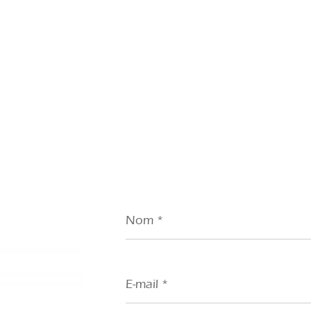
Nom
*
E-
mail
*