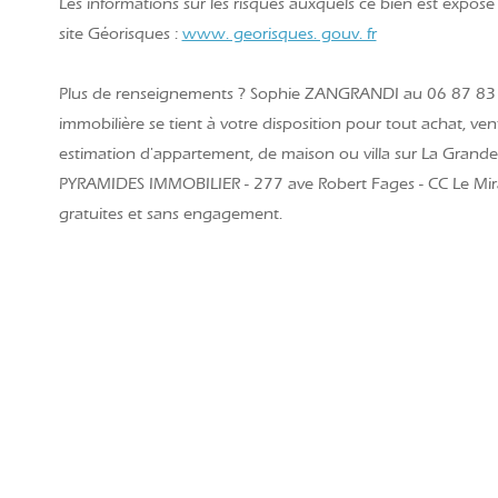
Les informations sur les risques auxquels ce bien est exposé 
site Géorisques :
www. georisques. gouv. fr
Plus de renseignements ? Sophie ZANGRANDI au 06 87 83
immobilière se tient à votre disposition pour tout achat, ven
estimation d'appartement, de maison ou villa sur La Grande
PYRAMIDES IMMOBILIER - 277 ave Robert Fages - CC Le Mir
gratuites et sans engagement.