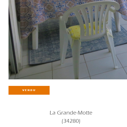
VENDU
La Grande-Motte
(34280)