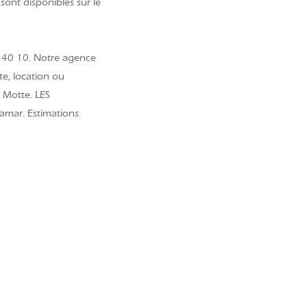
sont disponibles sur le
 40 10. Notre agence
te, location ou
 Motte. LES
amar. Estimations