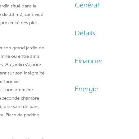
Général
rdin situé dans le
e de 38 m2, sans vis à
 proximité des plus
Détails
t son grand jardin de
mille ou entre amis
Financier
s. Au jardin s'ajoute
t sur son intégralité
e l'année.
Energie
t : une première
ne seconde chambre
 une salle de bain,
rte. Place de parking