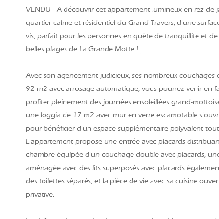
VENDU - A découvrir cet appartement lumineux en rez-de-ja
quartier calme et résidentiel du Grand Travers, d'une surfac
vis, parfait pour les personnes en quête de tranquillité et de
belles plages de La Grande Motte !
Avec son agencement judicieux, ses nombreux couchages e
92 m2 avec arrosage automatique, vous pourrez venir en fa
profiter pleinement des journées ensoleillées grand-mottoise
une loggia de 17 m2 avec mur en verre escamotable s'ouvran
pour bénéficier d'un espace supplémentaire polyvalent tout
L'appartement propose une entrée avec placards distribuan
chambre équipée d'un couchage double avec placards, u
aménagée avec des lits superposés avec placards également,
des toilettes séparés, et la pièce de vie avec sa cuisine ouve
privative.