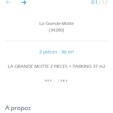
01
12
/
La Grande-Motte
(34280)
2 pièces - 36 m²
LA GRANDE MOTTE 2 PIECES + PARKING 37 m2
REF : 1385
a propos