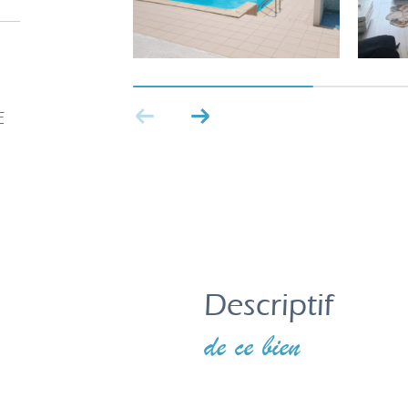
E
descriptif
de ce bien