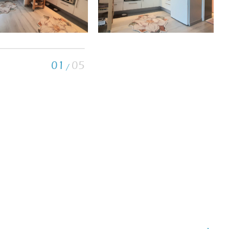
01
05
/