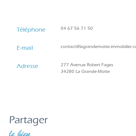
04 67 56 71 50
Téléphone
contact@lagrandemotte-immobilier.
E-mail
277 Avenue Robert Fages
Adresse
34280 La Grande-Motte
partager
le bien