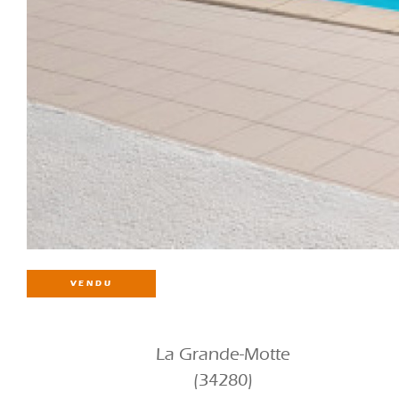
VENDU
La Grande-Motte
(34280)