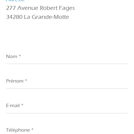
277 Avenue Robert Fages
34280 La Grande-Motte
Nom
*
Prénom
*
E-
mail
*
Téléphone
*