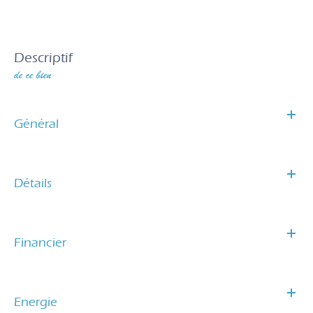
descriptif
de ce bien
Général
Détails
Financier
Energie