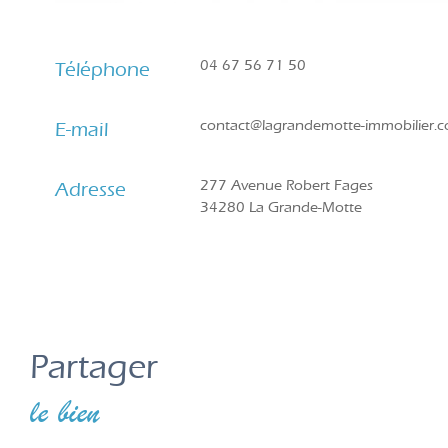
04 67 56 71 50
Téléphone
contact@lagrandemotte-immobilier.
E-mail
277 Avenue Robert Fages
Adresse
34280 La Grande-Motte
partager
le bien