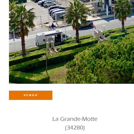
VENDU
La Grande-Motte
(34280)