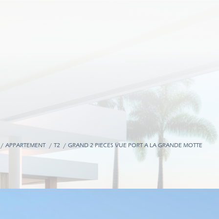
APPARTEMENT
T2
GRAND 2 PIECES VUE PORT A LA GRANDE MOTTE