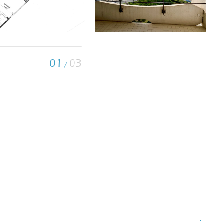
01
03
/