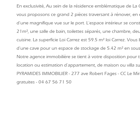
En exclusivité, Au sein de la résidence emblématique de La
vous proposons ce grand 2 pièces traversant à rénover, en 
d'une magnifique vue sur le port. L'espace intérieur se cons
21m², une salle de bain, toilettes séparés, une chambre, de
cuisine. La superficie Loi Carrez est 59.5 m² loi Carrez. Vou
d'une cave pour un espace de stockage de 5.42 m² en sous s
Notre agence immobilière se tient à votre disposition pour t
location ou estimation d'appartement, de maison ou villa s
PYRAMIDES IMMOBILIER - 277 ave Robert Fages - CC Le Mira
gratuites - 04 67 56 71 50