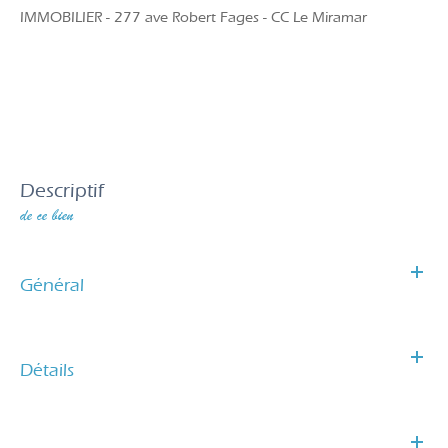
IMMOBILIER - 277 ave Robert Fages - CC Le Miramar
descriptif
de ce bien
Général
Détails