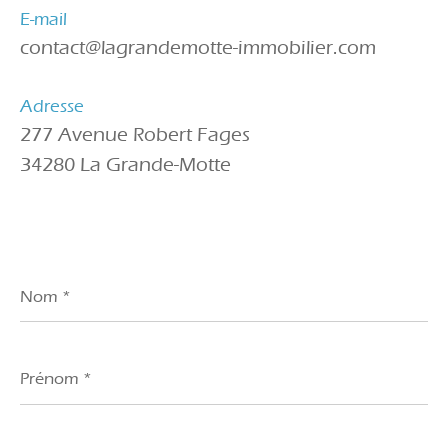
E-mail
contact@lagrandemotte-immobilier.com
Adresse
277 Avenue Robert Fages
34280 La Grande-Motte
Nom
*
Prénom
*
E-