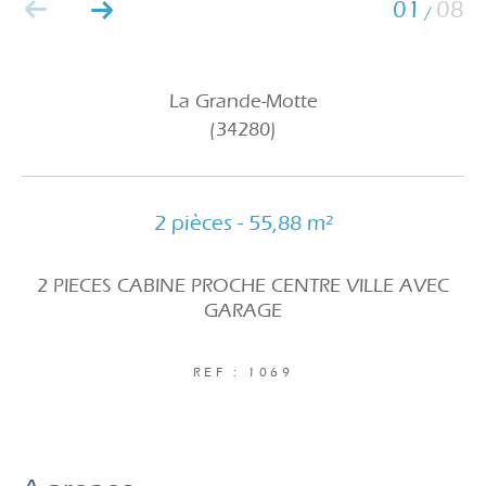
01
08
/
La Grande-Motte
(34280)
2 pièces - 55,88 m²
2 PIECES CABINE PROCHE CENTRE VILLE AVEC
GARAGE
REF : 1069