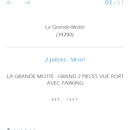
01
01
/
La Grande-Motte
(34280)
2 pièces - 58 m²
LA GRANDE MOTTE - GRAND 2 PIECES VUE PORT
AVEC PARKING
REF : 1547