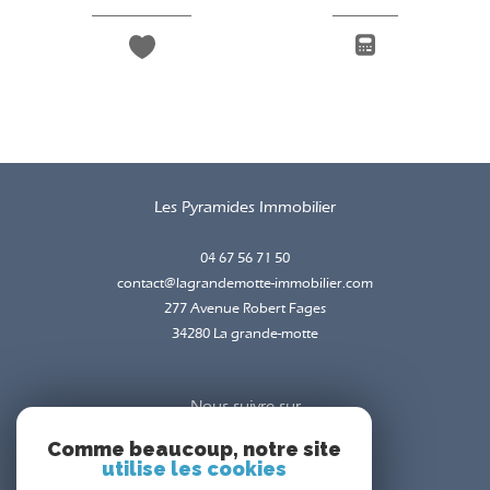
Les Pyramides Immobilier
04 67 56 71 50
contact@lagrandemotte-immobilier.com
277 Avenue Robert Fages
34280
la grande-motte
Nous suivre sur
Comme beaucoup, notre site
utilise les cookies