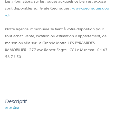
Les informations sur les risques auxquels ce bien est exposé
sont disponibles sur le site Géorisques :
www.georisques.gou
v.fr
Notre agence immobilière se tient à votre disposition pour
tout achat, vente, location ou estimation d'appartement, de
maison ou villa sur La Grande Motte. LES PYRAMIDES
IMMOBILIER - 277 ave Robert Fages - CC Le Miramar - 04 67
56 71 50
descriptif
de ce bien