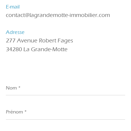
E-mail
contact@lagrandemotte-immobilier.com
Adresse
277 Avenue Robert Fages
34280 La Grande-Motte
Nom
*
Prénom
*
E-