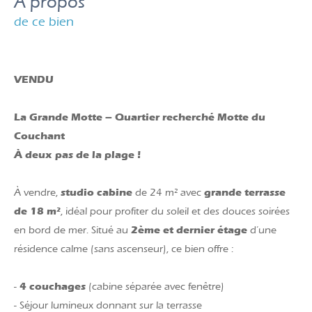
a propos
de ce bien
VENDU
La Grande Motte – Quartier recherché Motte du
Couchant
À deux pas de la plage !
studio cabine
grande terrasse
À vendre,
de 24 m² avec
de 18 m²
, idéal pour profiter du soleil et des douces soirées
2ème et dernier étage
en bord de mer. Situé au
d’une
résidence calme (sans ascenseur), ce bien offre :
4 couchages
-
(cabine séparée avec fenêtre)
- Séjour lumineux donnant sur la terrasse