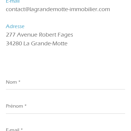
E-mail
contact@lagrandemotte-immobilier.com
Adresse
277 Avenue Robert Fages
34280 La Grande-Motte
Nom
*
Prénom
*
E-
mail