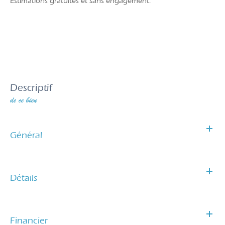
Estimations gratuites et sans engagement.
descriptif
de ce bien
Général
Détails
Financier