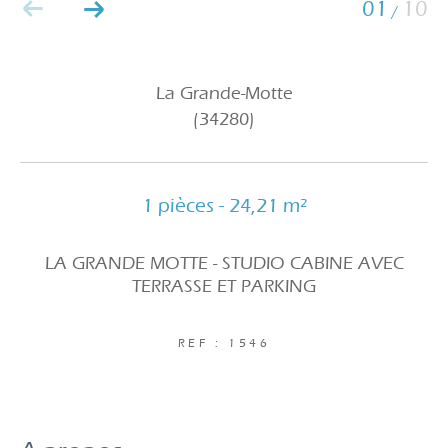
01
10
/
La Grande-Motte
(34280)
1 pièces - 24,21 m²
LA GRANDE MOTTE - STUDIO CABINE AVEC
TERRASSE ET PARKING
REF : 1546