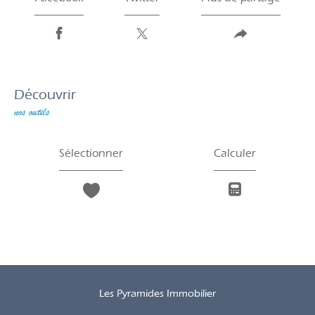
découvrir
nos outils
Sélectionner
Calculer
Les Pyramides Immobilier